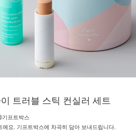
바이 트러블 스틱 컨실러 세트
), ③기프트박스
세트예요. 기프트박스에 차곡히 담아 보내드립니다.