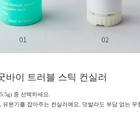
쉬 굿바이 트러블 스틱 컨실러
(5.5g) 중 선택하세요.
, 유분기를 잡아주는 컨실러예요. 덧발라도 부담 없는 무