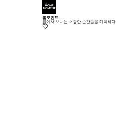
+5% 쿠폰
홈모먼트
집에서 보내는 소중한 순간들을 기억하다