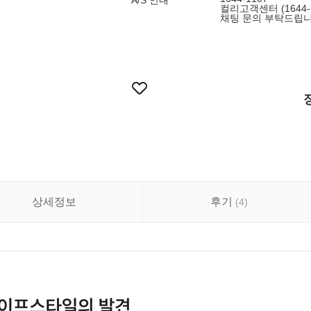
A/S 안내
컬리고객센터 (1644
채팅 문의 부탁드립니
상세정보
후기
(
4
)