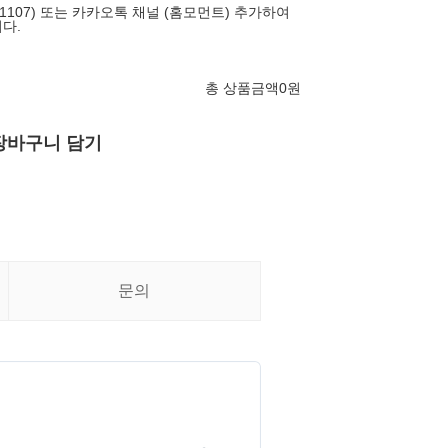
-1107) 또는 카카오톡 채널 (홈모먼트) 추가하여
다.
총 상품금액
0
원
장바구니 담기
문의