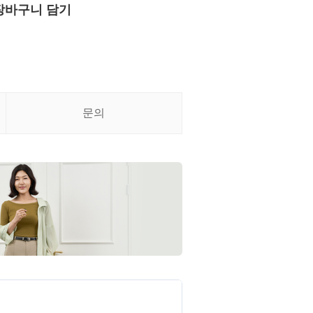
장바구니 담기
문의