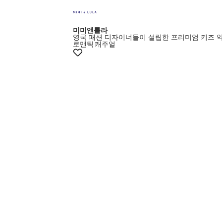
미미앤룰라
영국 패션 디자이너들이 설립한 프리미엄 키즈 
로맨틱
캐주얼