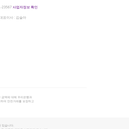
-23567
사업자정보 확인
대표이사 : 김슬아
 금액에 대해 우리은행과
결하여 안전거래를 보장하고
 있습니다.