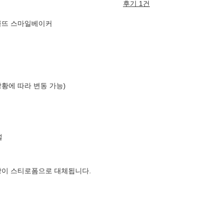
후기 1건
꼴뜨 스마일베이커
상황에 따라 변동 가능)
널
장이 스티로폼으로 대체됩니다.