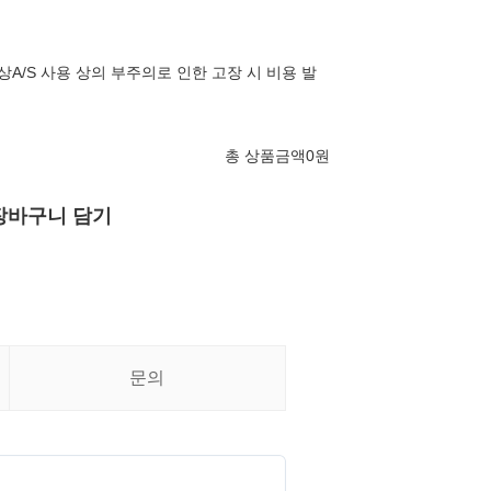
A/S 사용 상의 부주의로 인한 고장 시 비용 발
총 상품금액
0
원
장바구니 담기
문의