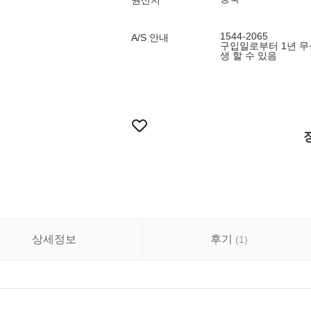
원산지
1544-2065
A/S 안내
구입일로부터 1년 무상
생 할 수 있음
상세정보
후기
(
1
)