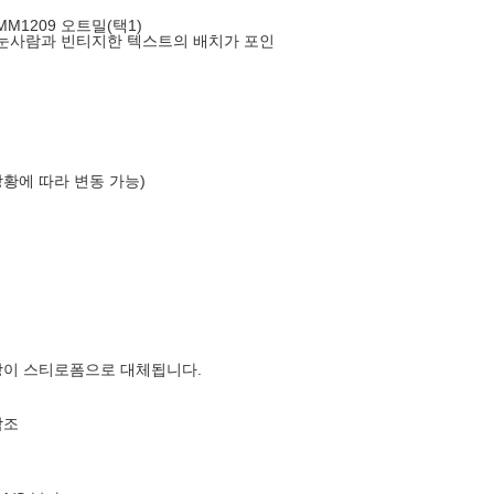
 AMM1209 오트밀(택1)
눈사람과 빈티지한 텍스트의 배치가 포인
상황에 따라 변동 가능)
장이 스티로폼으로 대체됩니다.
참조