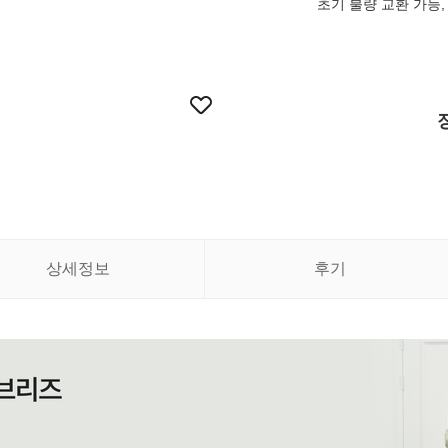
초기 불량 교환 가능, 
상세정보
후기