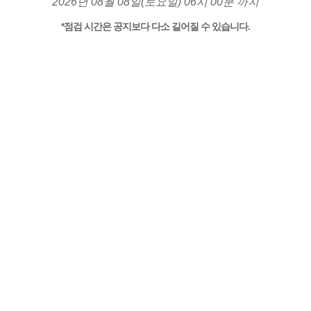
2026년 08월 08일(토요일) 06시 00분 까지
*점검 시간은 공지보다 다소 길어질 수 있습니다.