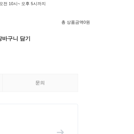
오전 10시~ 오후 5시까지
총 상품금액
0
원
장바구니 담기
문의