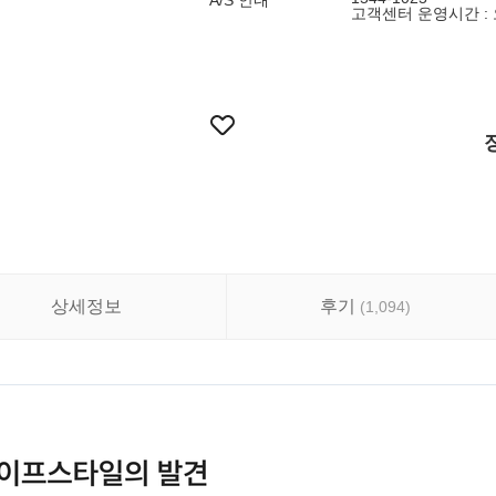
A/S 안내
고객센터 운영시간 : 
상세정보
후기
(
1,094
)