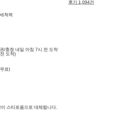
후기 1,094건
 세척력
도권/충청 내일 아침 7시 전 도착
 전 도착)
 무료)
장이 스티로폼으로 대체됩니다.