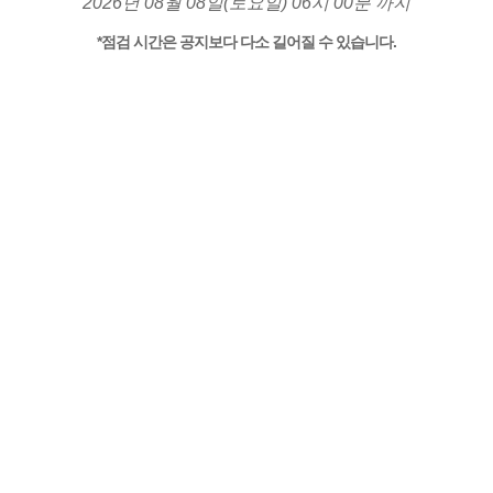
2026년 08월 08일(토요일) 06시 00분 까지
*점검 시간은 공지보다 다소 길어질 수 있습니다.