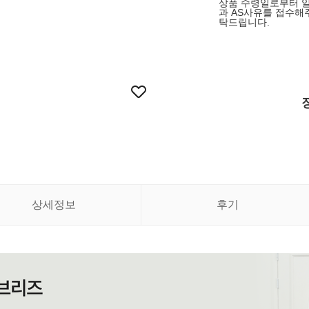
상품 수령일로부터 일
과 AS사유를 접수해
탁드립니다.
상세정보
후기