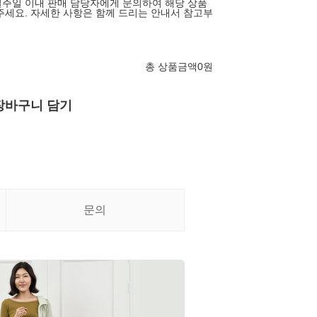
주일 이내 판매 담당자에게 문의하여 해당 상품
주세요. 자세한 사항은 함께 드리는 안내서 참고부
총 상품금액
0
원
장바구니 담기
문의