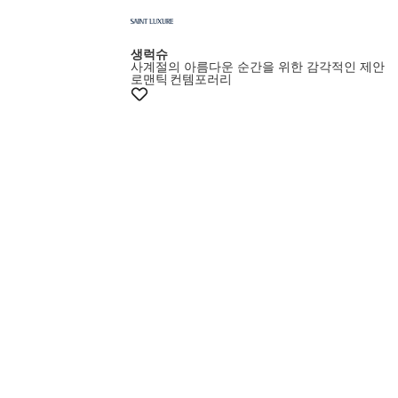
생럭슈
사계절의 아름다운 순간을 위한 감각적인 제안
로맨틱
컨템포러리