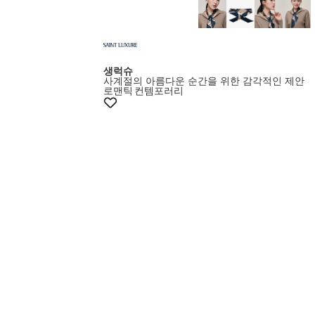
생럭슈
사계절의 아름다운 순간을 위한 감각적인 제안
로맨틱
컨템포러리