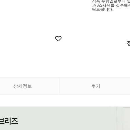
상품 수령일로부터 일
과 AS사유를 접수해
탁드립니다.
상세정보
후기