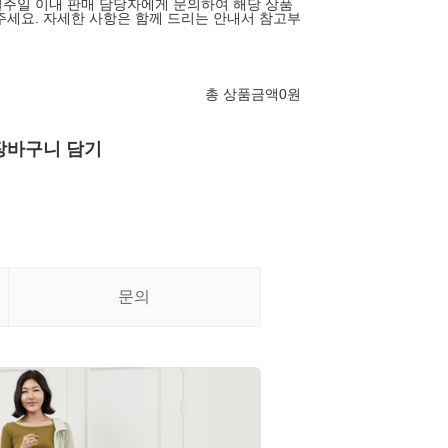
주일 이내 판매 담당자에게 문의하여 해당 상품
주세요. 자세한 사항은 함께 드리는 안내서 참고부
총 상품금액
0
원
장바구니 담기
문의