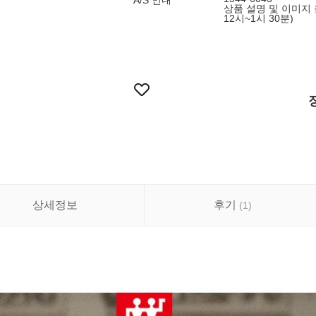
A/S 안내
상품 설명 및 이미지 참
12시~1시 30분)
상세정보
후기
(
1
)