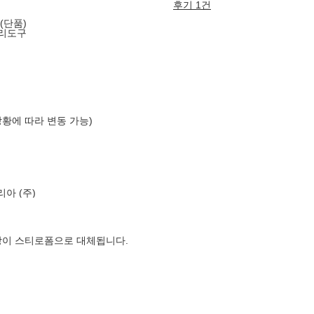
후기 1건
(단품)
조리도구
상황에 따라 변동 가능)
아 (주)
장이 스티로폼으로 대체됩니다.