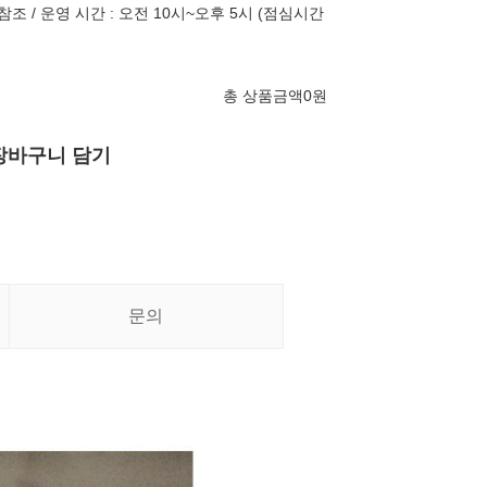
조 / 운영 시간 : 오전 10시~오후 5시 (점심시간
총 상품금액
0
원
장바구니 담기
문의