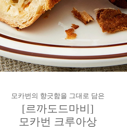
모카번의 향긋함을 그대로 담은
[르까도드마비]
모카번 크루아상