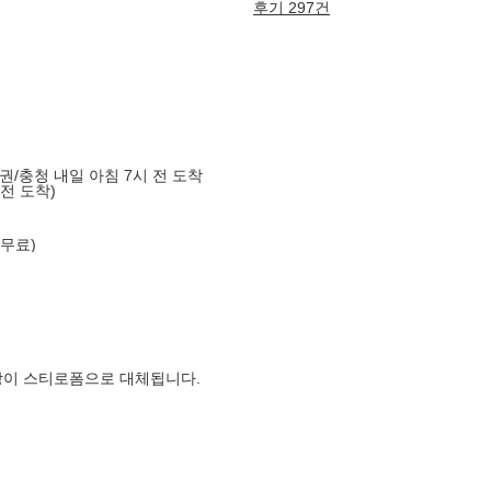
후기 297건
도권/충청 내일 아침 7시 전 도착
 전 도착)
 무료)
장이 스티로폼으로 대체됩니다.