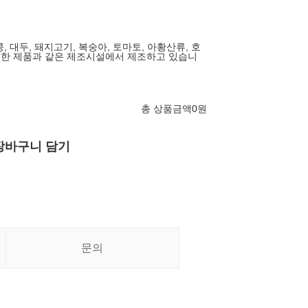
콩, 대두, 돼지고기, 복숭아, 토마토, 아황산류, 호
사용한 제품과 같은 제조시설에서 제조하고 있습니
총 상품금액
0
원
장바구니 담기
문의