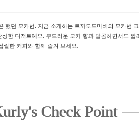
곤 했던 모카번. 지금 소개하는 르까도드마비의 모카번
성한 디저트예요. 부드러운 모카 향과 달콤하면서도 짭
쌉쌀한 커피와 함께 즐겨 보세요.
urly's Check Point