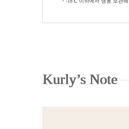
・
-18℃ 이하에서 냉동 보관해
Kurly’s Note