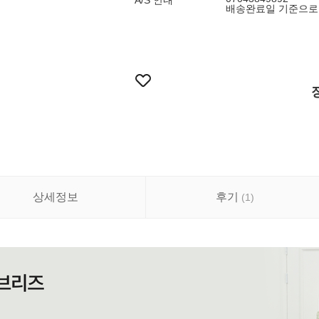
A/S 안내
배송완료일 기준으로 
상세정보
후기
(
1
)