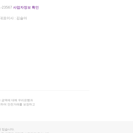
-23567
사업자정보 확인
대표이사 : 김슬아
 금액에 대해 우리은행과
결하여 안전거래를 보장하고
 있습니다.