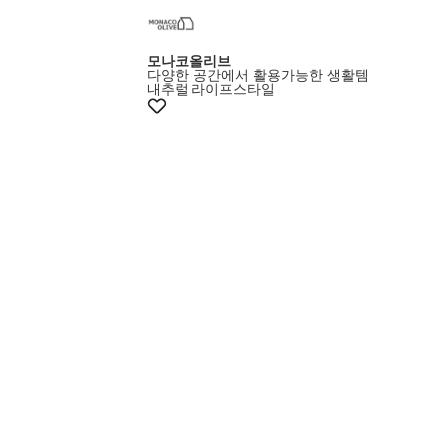
모나코올리브
다양한 공간에서 활용가능한 생활템
내추럴
라이프스타일