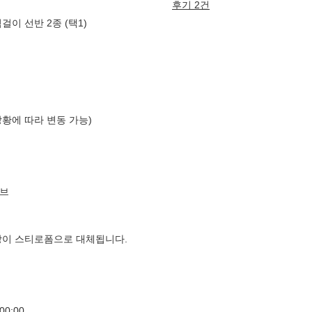
후기 2건
이 선반 2종 (택1)
상황에 따라 변동 가능)
브
장이 스티로폼으로 대체됩니다.
00:00