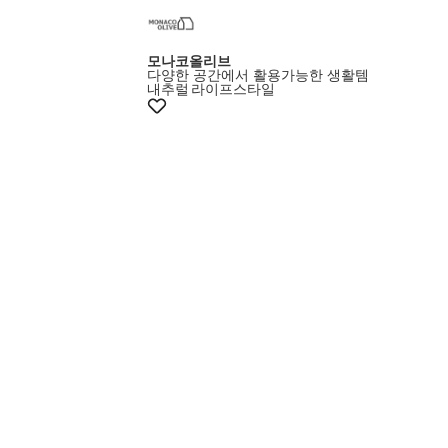
모나코올리브
다양한 공간에서 활용가능한 생활템
내추럴
라이프스타일