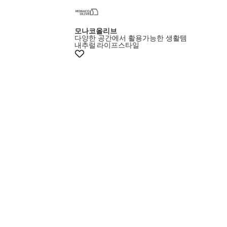
모나코올리브
다양한 공간에서 활용가능한 생활템
내추럴
라이프스타일