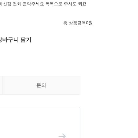
1궁금하신점 전화 연락주세요 톡톡으로 주셔도 되요
총 상품금액
0
원
장바구니 담기
문의