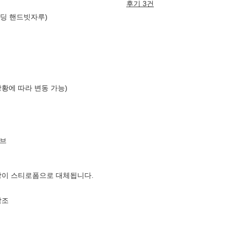
후기 3건
폴딩 핸드빗자루)
상황에 따라 변동 가능)
브
장이 스티로폼으로 대체됩니다.
참조