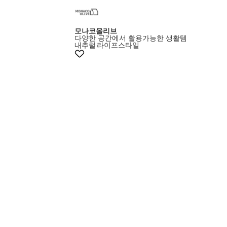
모나코올리브
다양한 공간에서 활용가능한 생활템
내추럴
라이프스타일