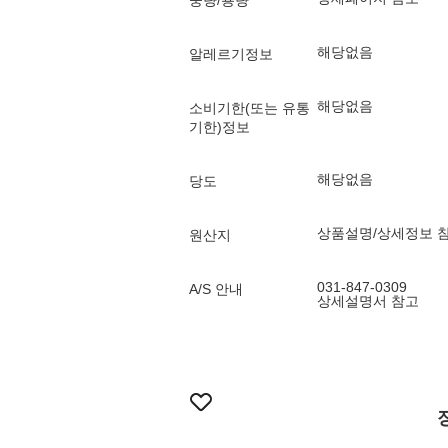
중량/용량
해당없음
알레르기정보
해당없음
소비기한(또는 유통
기한)정보
해당없음
당도
상품설명/상세정보 
원산지
031-847-0309
A/S 안내
상세설명서 참고