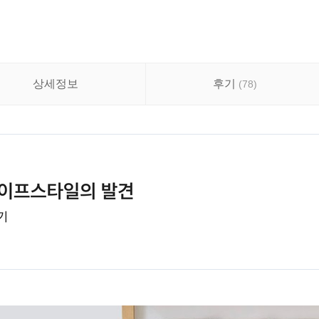
상세정보
후기
(
78
)