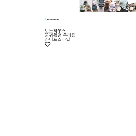
보노하우스
꿈꿔왔던 우리집
라이프스타일