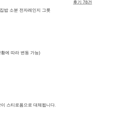
후기 78건
) 집밥 소분 전자레인지 그릇
상황에 따라 변동 가능)
장이 스티로폼으로 대체됩니다.