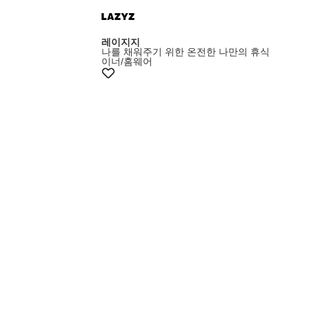
레이지지
나를 채워주기 위한 온전한 나만의 휴식
이너/홈웨어