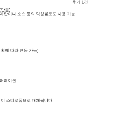
후기 1건
 (단품)
계란이나 소스 등의 믹싱볼로도 사용 가능
상황에 따라 변동 가능)
코퍼레이션
장이 스티로폼으로 대체됩니다.