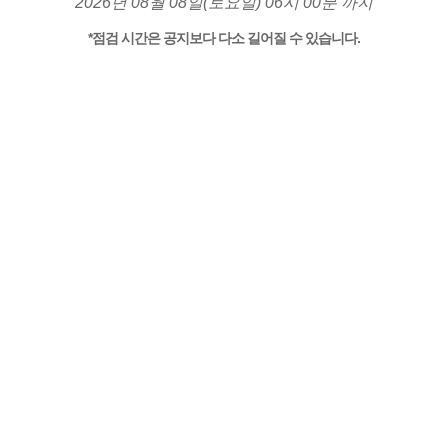
2026년 08월 08일(토요일) 06시 00분 까지
*점검 시간은 공지보다 다소 길어질 수 있습니다.