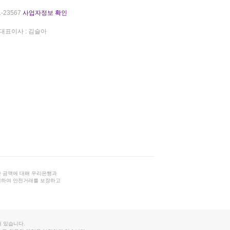
-23567
사업자정보 확인
대표이사 : 김슬아
 금액에 대해 우리은행과
결하여 안전거래를 보장하고
 있습니다.