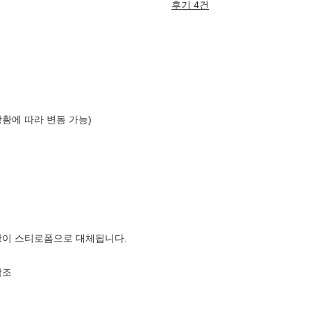
후기 4건
상황에 따라 변동 가능)
장이 스티로폼으로 대체됩니다.
참조