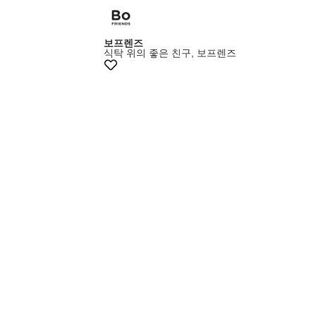
보프렌즈
식탁 위의 좋은 친구, 보프렌즈