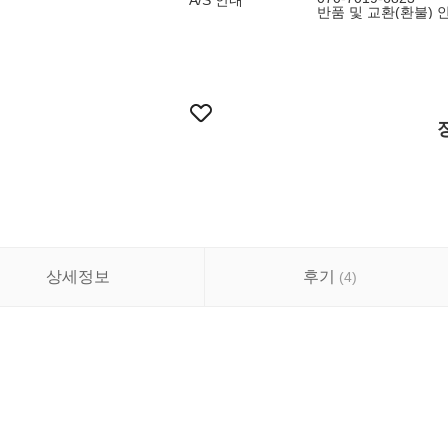
A/S 안내
반품 및 교환(환불) 안내 
상세정보
후기
(
4
)