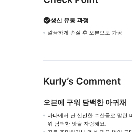
생산 유통 과정
깔끔하게 손질 후 오븐으로 가공
Kurly’s Comment
오븐에 구워 담백한 아귀채
바다에서 난 신선한 수산물로 말린 
워 담백한 맛을 자랑해요.
따로 조미하거나 데울 필요 없이 그