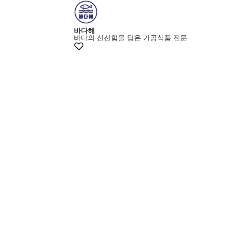
+20% 쿠폰
바다해
바다의 신선함을 담은 가공식품 전문