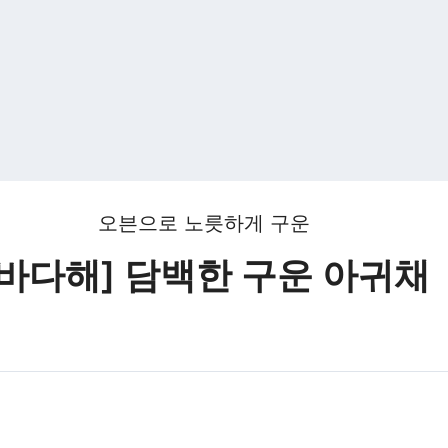
오븐으로 노릇하게 구운
[바다해] 담백한 구운 아귀채