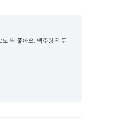
도 딱 좋아요. 맥주랑은 두