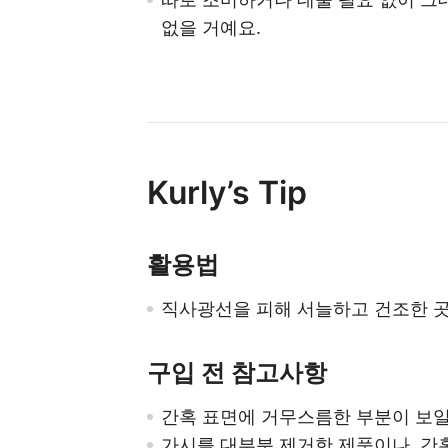
없을 거예요.
Kurly’s Tip
활용법
직사광선을 피해 서늘하고 건조한 
구입 전 참고사항
간혹 표면에 거무스름한 부분이 보일
가시를 대부분 제거한 제품이나, 간