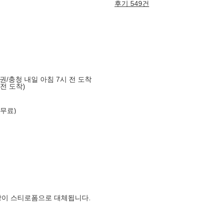
후기 549건
도권/충청 내일 아침 7시 전 도착
 전 도착)
 무료)
장이 스티로폼으로 대체됩니다.