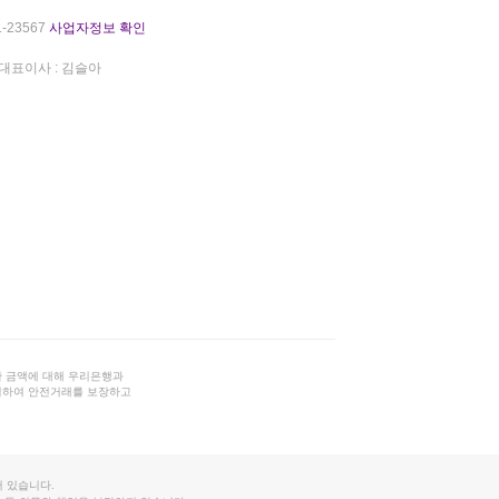
-23567
사업자정보 확인
대표이사 : 김슬아
 금액에 대해 우리은행과
결하여 안전거래를 보장하고
 있습니다.