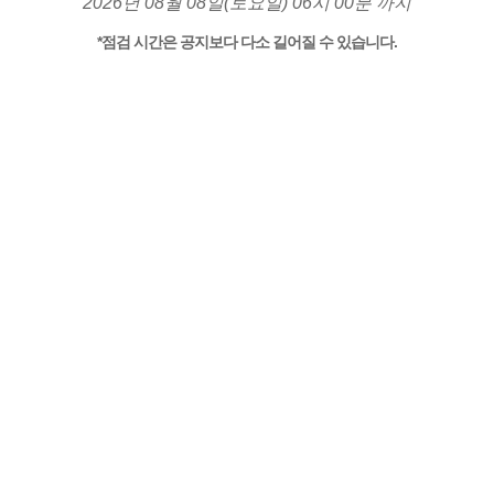
2026년 08월 08일(토요일) 06시 00분 까지
*점검 시간은 공지보다 다소 길어질 수 있습니다.