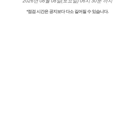
2026년 08월 08일(토요일) 06시 30분 까지
*점검 시간은 공지보다 다소 길어질 수 있습니다.