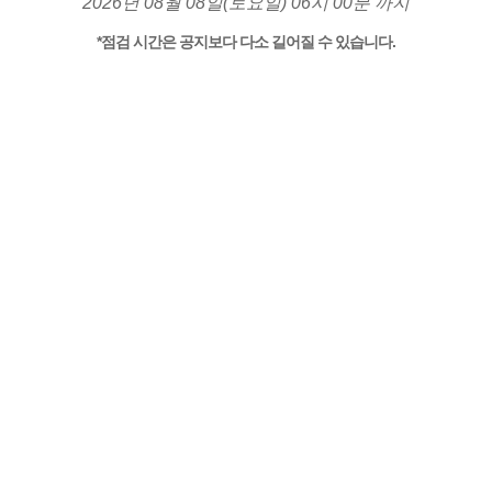
2026년 08월 08일(토요일) 06시 00분 까지
*점검 시간은 공지보다 다소 길어질 수 있습니다.