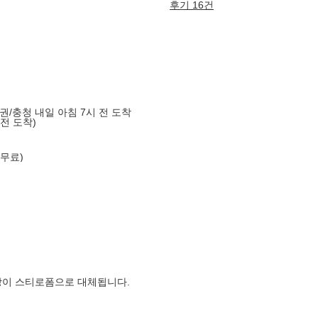
후기 16건
도권/충청 내일 아침 7시 전 도착
 전 도착)
 무료)
장이 스티로폼으로 대체됩니다.