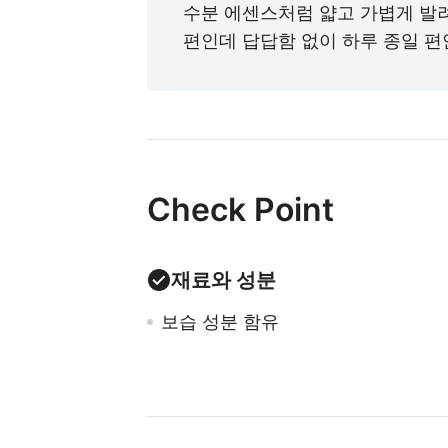
수분 에센스처럼 얇고 가볍게 발려
편인데 답답함 없이 하루 종일 
Check Point
재료와 성분
보습 성분 함유