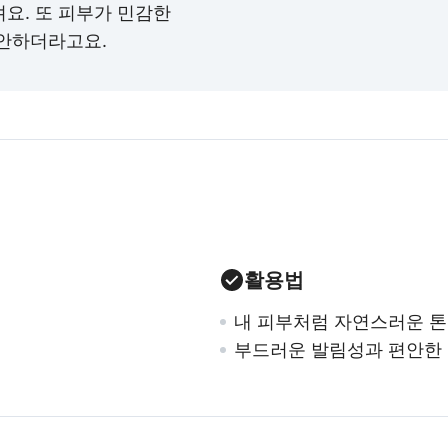
요. 또 피부가 민감한
편안하더라고요.
활용법
내 피부처럼 자연스러운 톤
부드러운 발림성과 편안한