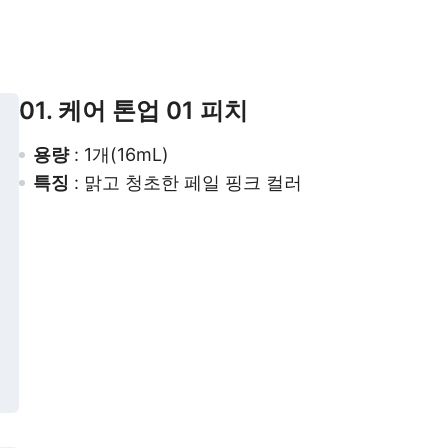
01. 케어 톤업 01 피치
용량
: 1개(16mL)
특징
: 맑고 청초한 페일 핑크 컬러