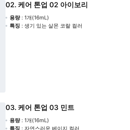
02. 케어 톤업 02 아이보리
용량
: 1개(16mL)
특징
: 생기 있는 살몬 코랄 컬러
03. 케어 톤업 03 민트
용량
: 1개(16mL)
특징
: 자연스러운 베이지 컬러