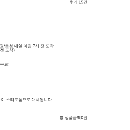
후기 15건
도권/충청 내일 아침 7시 전 도착
 전 도착)
 무료)
장이 스티로폼으로 대체됩니다.
총 상품금액
0
원