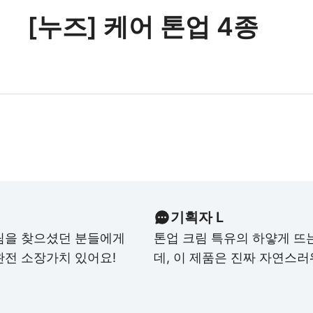
[누즈] 케어 톤업 4종
기획자 L
림을 찾으셨던 분들에게
톤업 크림 특유의 하얗게 뜨
완전 소장가치 있어요!
데, 이 제품은 진짜 자연스