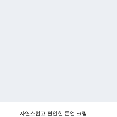
자연스럽고 편안한 톤업 크림