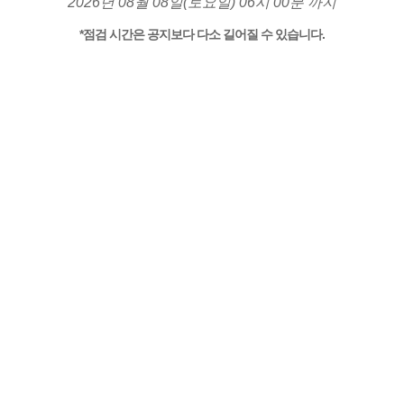
2026년 08월 08일(토요일) 06시 00분 까지
*점검 시간은 공지보다 다소 길어질 수 있습니다.