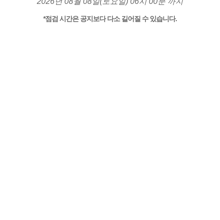
2026년 08월 08일(토요일) 06시 00분 까지
*점검 시간은 공지보다 다소 길어질 수 있습니다.