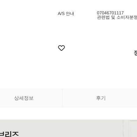
07046701117
A/S 안내
관련법 및 소비자분
상세정보
후기