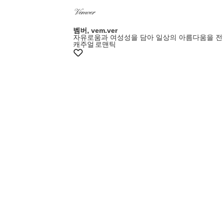
벰버, vem.ver
자유로움과 여성성을 담아 일상의 아름다움을 전
캐주얼
로맨틱