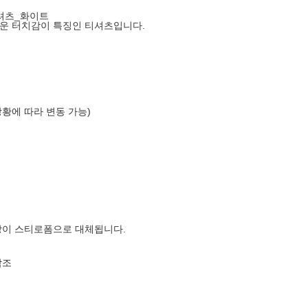
티셔츠_화이트
운 터치감이 특징인 티셔츠입니다.
상황에 따라 변동 가능)
장이 스티로폼으로 대체됩니다.
참조