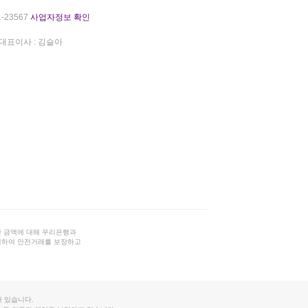
-23567
사업자정보 확인
대표이사 : 김슬아
 금액에 대해 우리은행과
결하여 안전거래를 보장하고
 있습니다.