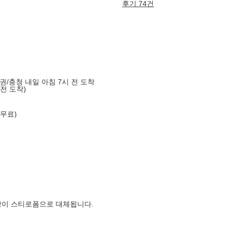
후기 74건
도권/충청 내일 아침 7시 전 도착
 전 도착)
 무료)
장이 스티로폼으로 대체됩니다.