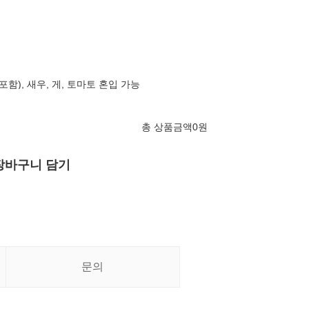
포함), 새우, 게, 토마토 혼입 가능
총 상품금액
0
원
장바구니 담기
문의