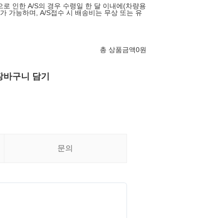
로 인한 A/S의 경우 수령일 한 달 이내에(차량용
S가 가능하며, A/S접수 시 배송비는 무상 또는 유
총 상품금액
0
원
장바구니 담기
문의