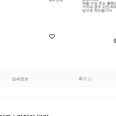
A/S 안내
제품 이상 또는 불량으
거치대 경우 1년) A/
상으로 처리됩니다.
상세정보
후기
(
1
)