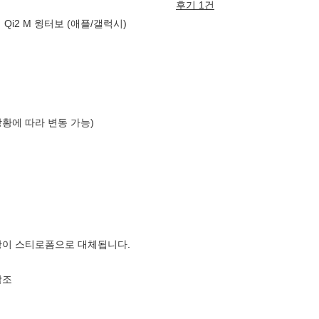
후기 1건
Qi2 M 윙터보 (애플/갤럭시)
상황에 따라 변동 가능)
장이 스티로폼으로 대체됩니다.
참조