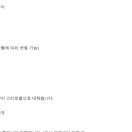
레이
상황에 따라 변동 가능)
장이 스티로폼으로 대체됩니다.
참조