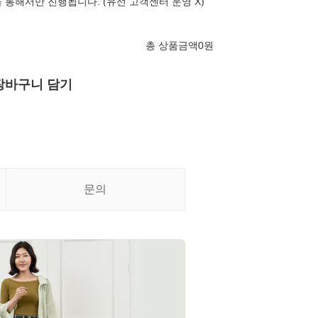
 통해서만 진행됩니다. (유선 고객센터 운영 X)
총 상품금액
0
원
장바구니 담기
문의