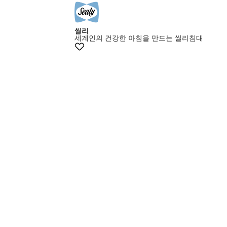
씰리
세계인의 건강한 아침을 만드는 씰리침대