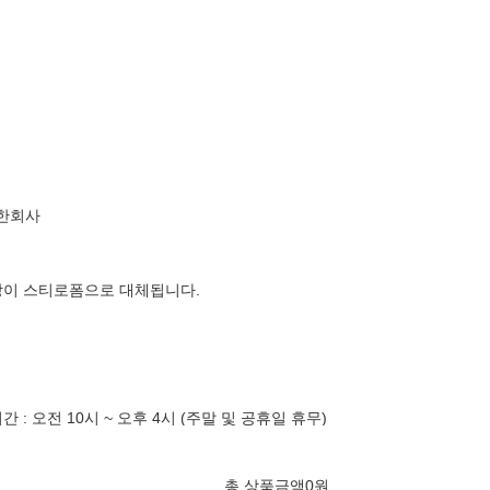
한회사
장이 스티로폼으로 대체됩니다.
: 오전 10시 ~ 오후 4시 (주말 및 공휴일 휴무)
총 상품금액
0
원