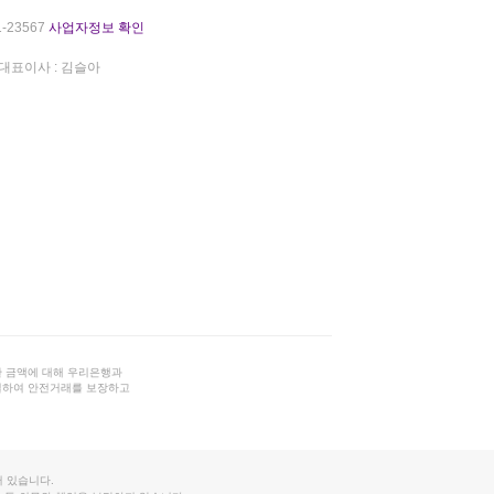
-23567
사업자정보 확인
대표이사 : 김슬아
 금액에 대해 우리은행과
결하여 안전거래를 보장하고
 있습니다.