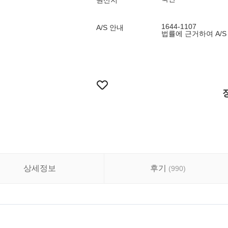
원산지
1644-1107
A/S 안내
법률에 근거하여 A/S
상세정보
후기
(
990
)