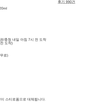
후기 990건
0ml
도권/충청 내일 아침 7시 전 도착
 전 도착)
 무료)
장이 스티로폼으로 대체됩니다.