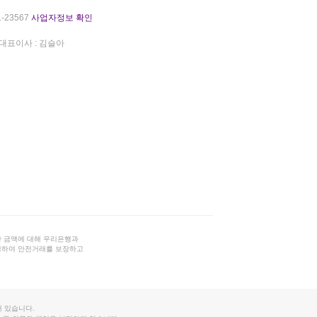
-23567
사업자정보 확인
대표이사 : 김슬아
 금액에 대해 우리은행과
결하여 안전거래를 보장하고
 있습니다.