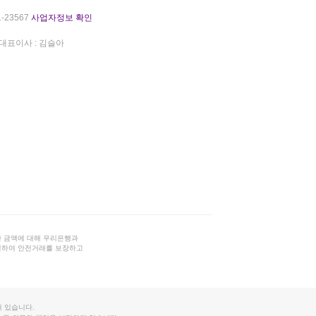
-23567
사업자정보 확인
대표이사 : 김슬아
 금액에 대해 우리은행과
결하여 안전거래를 보장하고
 있습니다.