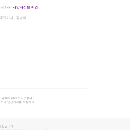
-23567
사업자정보 확인
대표이사 : 김슬아
 금액에 대해 우리은행과
결하여 안전거래를 보장하고
 있습니다.