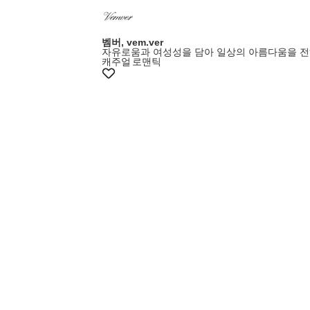
벰버, vem.ver
자유로움과 여성성을 담아 일상의 아름다움을 전
캐주얼
로맨틱