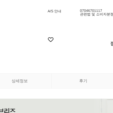
07046701117
A/S 안내
관련법 및 소비자분
상세정보
후기