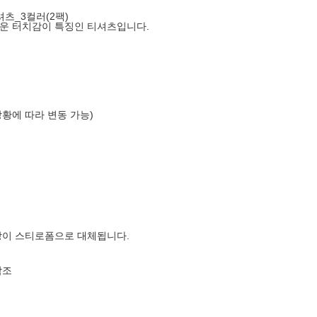
츠_3컬러(2팩)
운 터치감이 특징인 티셔츠입니다.
상황에 따라 변동 가능)
장이 스티로폼으로 대체됩니다.
참조