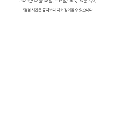
2026년 08월 08일(토요일) 06시 00분 까지
*점검 시간은 공지보다 다소 길어질 수 있습니다.