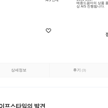
A/S 안내
메종드꼼마의 상품 품
상 A/S 진행됩니다.
상세정보
후기
(
3
)