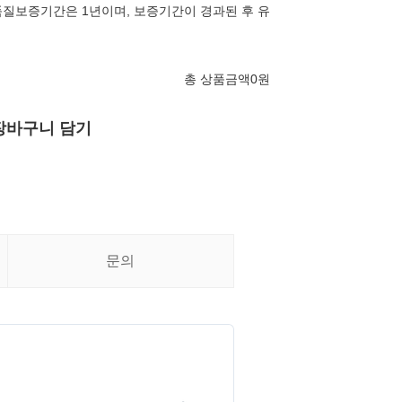
질보증기간은 1년이며, 보증기간이 경과된 후 유
총 상품금액
0
원
장바구니 담기
문의