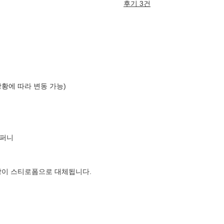
후기 3건
상황에 따라 변동 가능)
컴퍼니
장이 스티로폼으로 대체됩니다.