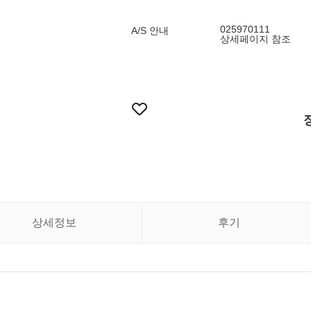
025970111
A/S 안내
상세페이지 참조
상세정보
후기