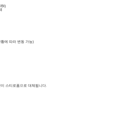
BI)
체
상황에 따라 변동 가능)
장이 스티로폼으로 대체됩니다.