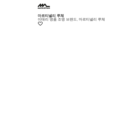
+5% 쿠폰
마르티넬리 루체
이태리 명품 조명 브랜드, 마르티넬리 루체