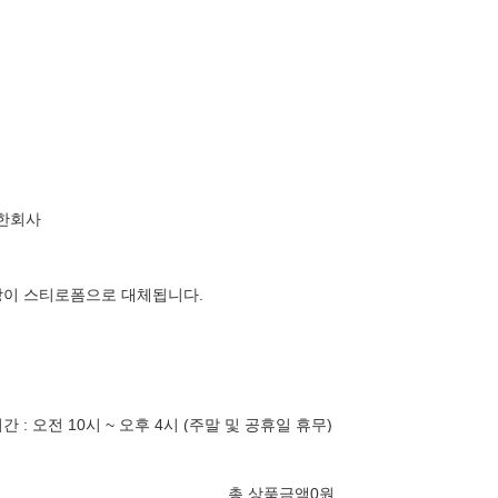
한회사
장이 스티로폼으로 대체됩니다.
: 오전 10시 ~ 오후 4시 (주말 및 공휴일 휴무)
총 상품금액
0
원