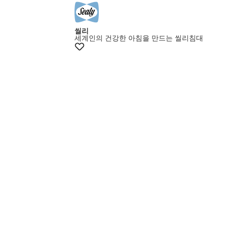
씰리
세계인의 건강한 아침을 만드는 씰리침대